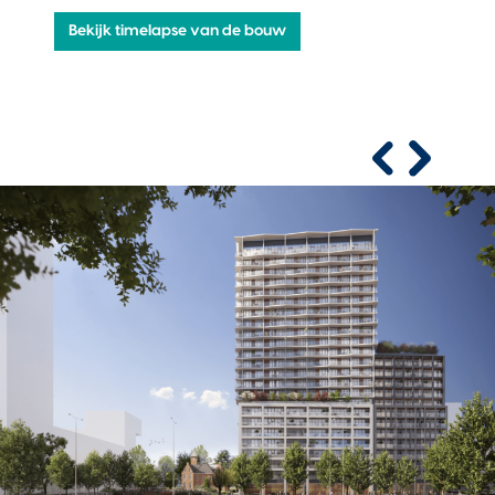
Bekijk timelapse van de bouw